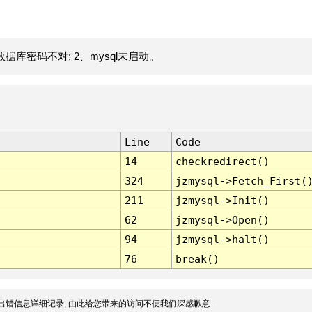
据库密码不对; 2、mysql未启动。
Line
Code
14
checkredirect()
324
jzmysql->Fetch_First(
211
jzmysql->Init()
62
jzmysql->Open()
94
jzmysql->halt()
76
break()
出错信息详细记录, 由此给您带来的访问不便我们深感歉意.