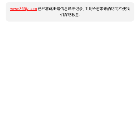
www.365jz.com
已经将此出错信息详细记录, 由此给您带来的访问不便我
们深感歉意.