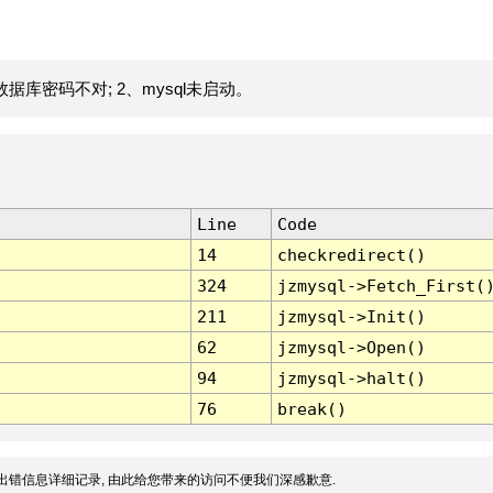
据库密码不对; 2、mysql未启动。
Line
Code
14
checkredirect()
324
jzmysql->Fetch_First(
211
jzmysql->Init()
62
jzmysql->Open()
94
jzmysql->halt()
76
break()
出错信息详细记录, 由此给您带来的访问不便我们深感歉意.