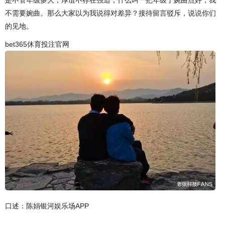
是不管年级多大，厚谊不存在强迫，什么叫一把年级了婉曲点好，我
不需要婉曲。那么大家以为我说得对差异？接待留言驳斥，说说你们
的见地。
bet365休育投注官网
口述：陈娟银河娱乐场APP