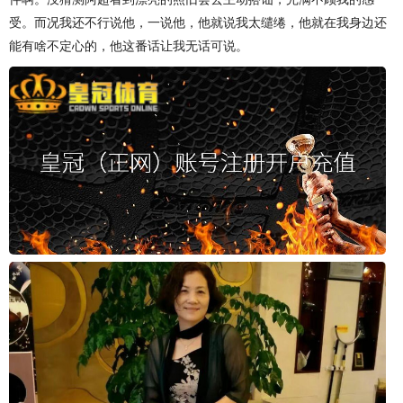
受。而况我还不行说他，一说他，他就说我太缱绻，他就在我身边还
能有啥不定心的，他这番话让我无话可说。