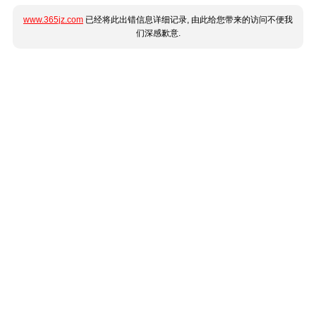
www.365jz.com
已经将此出错信息详细记录, 由此给您带来的访问不便我
们深感歉意.