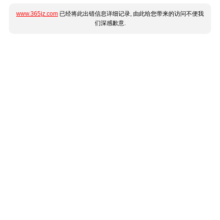
www.365jz.com
已经将此出错信息详细记录, 由此给您带来的访问不便我
们深感歉意.