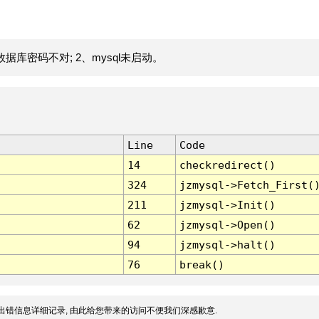
据库密码不对; 2、mysql未启动。
Line
Code
14
checkredirect()
324
jzmysql->Fetch_First(
211
jzmysql->Init()
62
jzmysql->Open()
94
jzmysql->halt()
76
break()
出错信息详细记录, 由此给您带来的访问不便我们深感歉意.