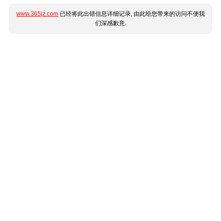
www.365jz.com
已经将此出错信息详细记录, 由此给您带来的访问不便我
们深感歉意.