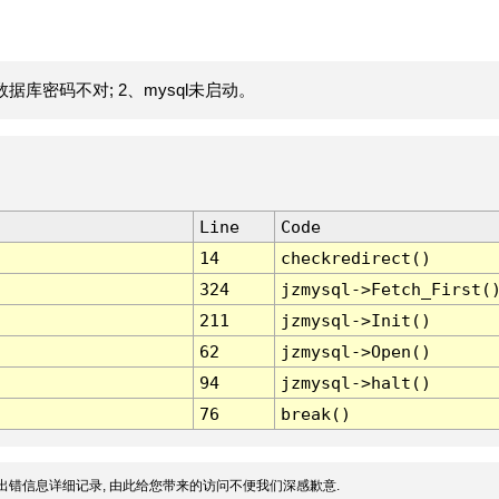
据库密码不对; 2、mysql未启动。
Line
Code
14
checkredirect()
324
jzmysql->Fetch_First(
211
jzmysql->Init()
62
jzmysql->Open()
94
jzmysql->halt()
76
break()
出错信息详细记录, 由此给您带来的访问不便我们深感歉意.