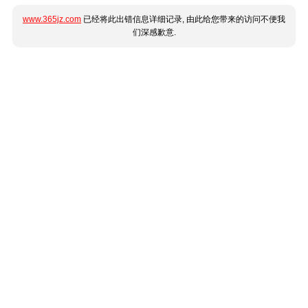
www.365jz.com
已经将此出错信息详细记录, 由此给您带来的访问不便我
们深感歉意.