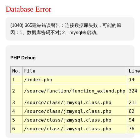
Database Error
(1040) 365建站错误警告：连接数据库失败，可能的原
因：1、数据库密码不对; 2、mysql未启动。
PHP Debug
No.
File
Line
1
/index.php
14
2
/source/function/function_extend.php
324
3
/source/class/jzmysql.class.php
211
4
/source/class/jzmysql.class.php
62
5
/source/class/jzmysql.class.php
94
6
/source/class/jzmysql.class.php
76