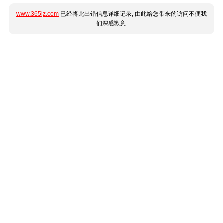
www.365jz.com
已经将此出错信息详细记录, 由此给您带来的访问不便我
们深感歉意.