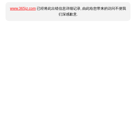
www.365jz.com
已经将此出错信息详细记录, 由此给您带来的访问不便我
们深感歉意.