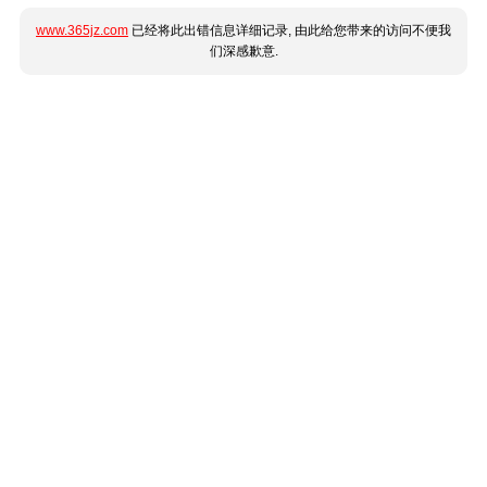
www.365jz.com
已经将此出错信息详细记录, 由此给您带来的访问不便我
们深感歉意.