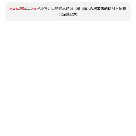
www.365jz.com
已经将此出错信息详细记录, 由此给您带来的访问不便我
们深感歉意.