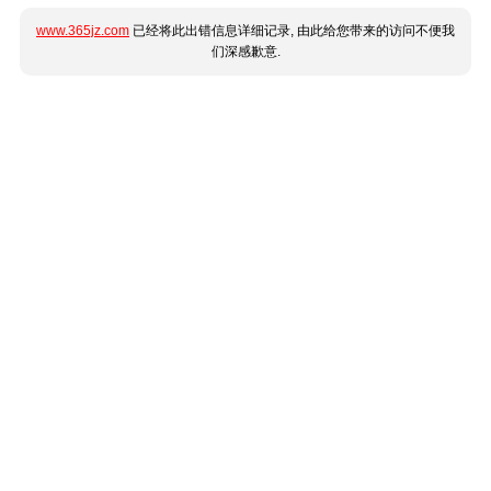
www.365jz.com
已经将此出错信息详细记录, 由此给您带来的访问不便我
们深感歉意.