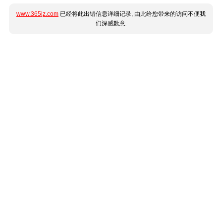
www.365jz.com
已经将此出错信息详细记录, 由此给您带来的访问不便我
们深感歉意.