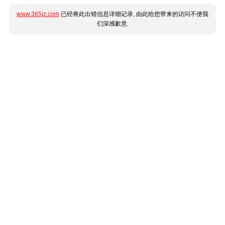
www.365jz.com
已经将此出错信息详细记录, 由此给您带来的访问不便我
们深感歉意.