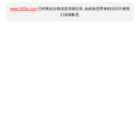
www.365jz.com
已经将此出错信息详细记录, 由此给您带来的访问不便我
们深感歉意.