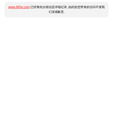
www.365jz.com
已经将此出错信息详细记录, 由此给您带来的访问不便我
们深感歉意.