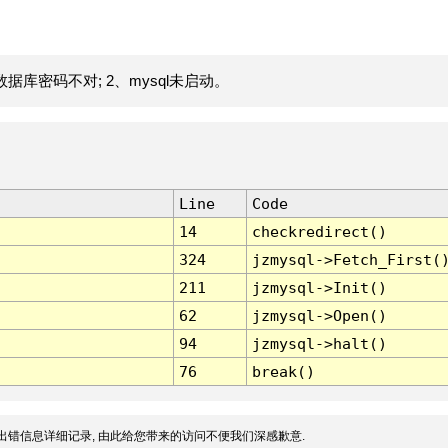
据库密码不对; 2、mysql未启动。
Line
Code
14
checkredirect()
324
jzmysql->Fetch_First(
211
jzmysql->Init()
62
jzmysql->Open()
94
jzmysql->halt()
76
break()
出错信息详细记录, 由此给您带来的访问不便我们深感歉意.