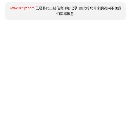
www.365jz.com
已经将此出错信息详细记录, 由此给您带来的访问不便我
们深感歉意.