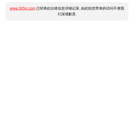
www.365jz.com
已经将此出错信息详细记录, 由此给您带来的访问不便我
们深感歉意.