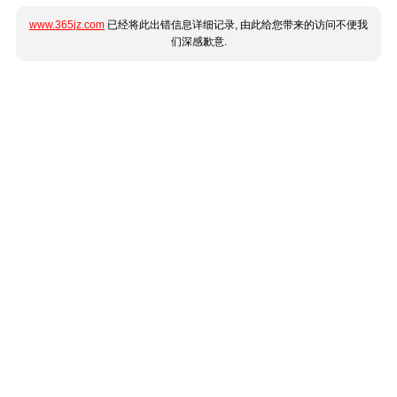
www.365jz.com
已经将此出错信息详细记录, 由此给您带来的访问不便我
们深感歉意.