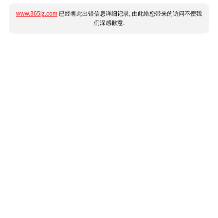
www.365jz.com
已经将此出错信息详细记录, 由此给您带来的访问不便我
们深感歉意.