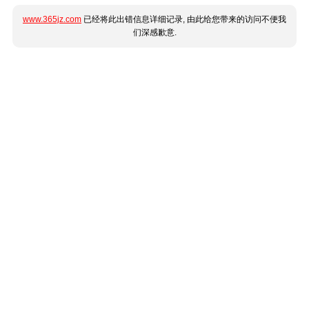
www.365jz.com
已经将此出错信息详细记录, 由此给您带来的访问不便我
们深感歉意.