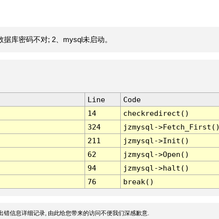
据库密码不对; 2、mysql未启动。
Line
Code
14
checkredirect()
324
jzmysql->Fetch_First(
211
jzmysql->Init()
62
jzmysql->Open()
94
jzmysql->halt()
76
break()
出错信息详细记录, 由此给您带来的访问不便我们深感歉意.