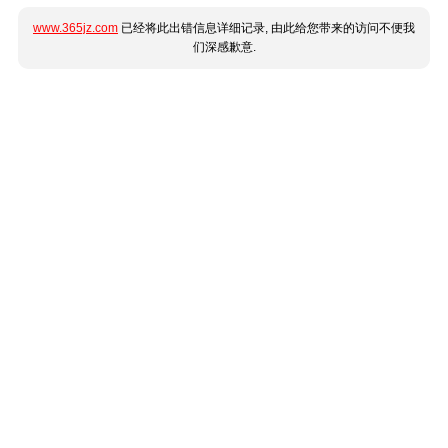
www.365jz.com
已经将此出错信息详细记录, 由此给您带来的访问不便我
们深感歉意.